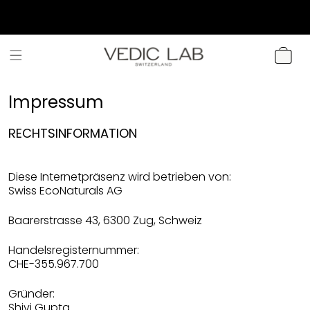
DIREKT ZUM
INHALT
WARENKOR
Impressum
RECHTSINFORMATION
Diese Internetpräsenz wird betrieben von:
Swiss EcoNaturals AG
Baarerstrasse 43, 6300 Zug, Schweiz
Handelsregisternummer:
CHE-355.967.700
Gründer:
Shivi Gupta