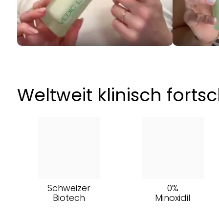
Weltweit klinisch forts
Schweizer
0%
Biotech
Minoxidil