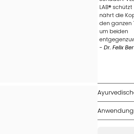
LAB® schützt
nährt die Ko
den ganzen 
um beiden
entgegenzuwi
- Dr. Felix B
Ayurvedisch
Anwendung