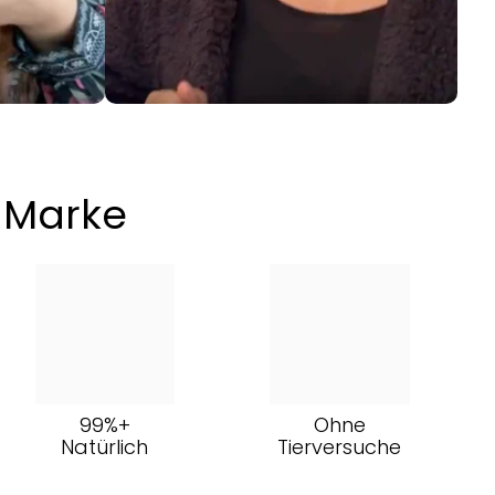
e Marke
99%+
Ohne
Natürlich
Tierversuche