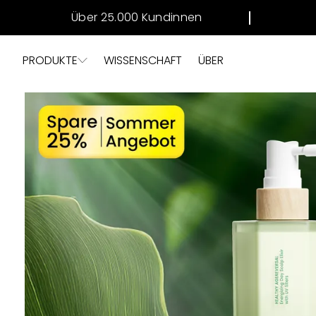
DIREKT ZUM
Über 25.000 Kundinnen
INHALT
PRODUKTE
WISSENSCHAFT
ÜBER