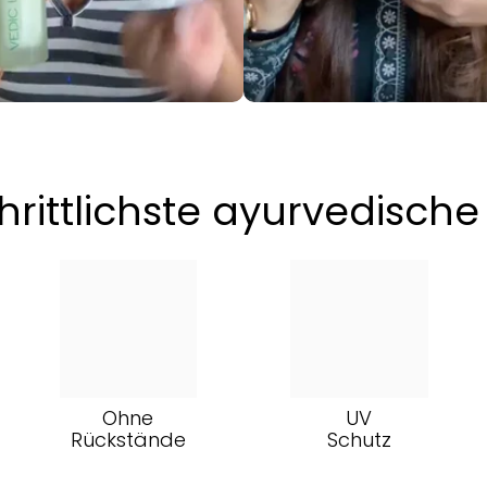
chrittlichste ayurvedisch
Ohne
UV
Rückstände
Schutz