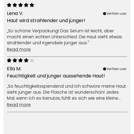
Lena V.
Verified user
Haut wird strahlender und jünger!
„So schöne Verpackung! Das Serum ist leicht, aber
macht einen echten Unterschied. Die Haut sieht etwas
strahlender und irgendwie jünger aus."
read more
Ella M.
Verified user
Feuchtigkeit und jünger aussehende Haut!
„So feuchtigkeitsspendend und ich schwöre meine Haut
sieht jünger aus. Die Flasche ist wunderschön! Jedes
Mal, wenn ich es benutze, fühlt es sich wie eine kleine
Belohnung an."
read more