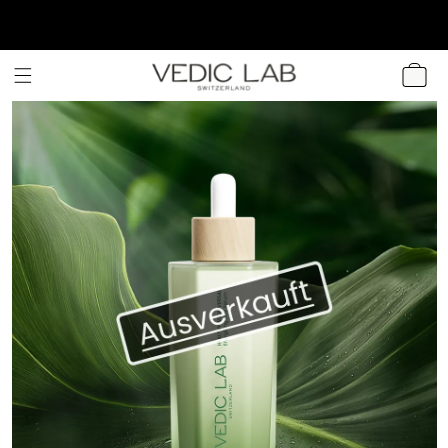
DIREKT ZUM
INHALT
WARENKOR