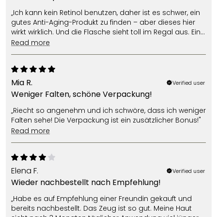
„Ich kann kein Retinol benutzen, daher ist es schwer, ein
gutes Anti-Aging-Produkt zu finden – aber dieses hier
wirkt wirklich. Und die Flasche sieht toll im Regal aus. Ein
tägliches Muss!"
read more
Mia R.
Verified user
Weniger Falten, schöne Verpackung!
„Riecht so angenehm und ich schwöre, dass ich weniger
Falten sehe! Die Verpackung ist ein zusätzlicher Bonus!"
read more
Elena F.
Verified user
Wieder nachbestellt nach Empfehlung!
„Habe es auf Empfehlung einer Freundin gekauft und
bereits nachbestellt. Das Zeug ist so gut. Meine Haut