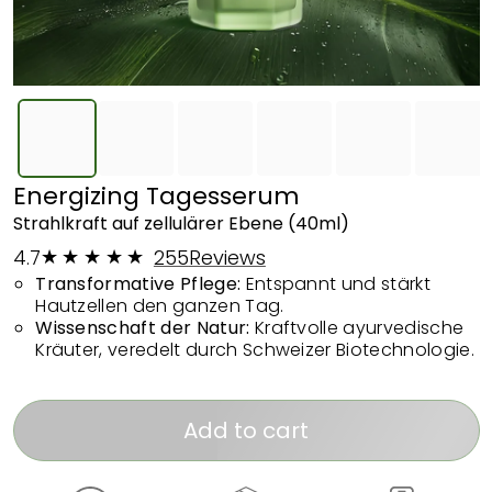
Energizing Tagesserum
Strahlkraft auf zellulärer Ebene
(40ml)
4.7
255
Reviews
Transformative Pflege:
Entspannt und stärkt
Hautzellen den ganzen Tag.
Wissenschaft der Natur:
Kraftvolle ayurvedische
Kräuter, veredelt durch Schweizer Biotechnologie.
Add to cart