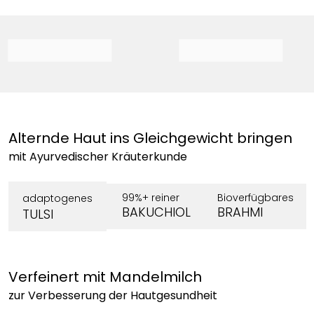
Alternde Haut ins Gleichgewicht bringen
mit Ayurvedischer Kräuterkunde
99%+ reiner
Bioverfügbares
adaptogenes
BAKUCHIOL
BRAHMI
TULSI
Verfeinert mit Mandelmilch
zur Verbesserung der Hautgesundheit