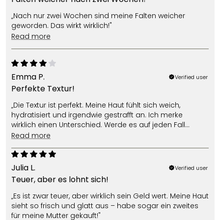
„Nach nur zwei Wochen sind meine Falten weicher
geworden. Das wirkt wirklich!"
read more
Emma P.
Verified user
Perfekte Textur!
„Die Textur ist perfekt. Meine Haut fühlt sich weich,
hydratisiert und irgendwie gestrafft an. Ich merke
wirklich einen Unterschied. Werde es auf jeden Fall
wieder kaufen."
read more
Julia L.
Verified user
Teuer, aber es lohnt sich!
„Es ist zwar teuer, aber wirklich sein Geld wert. Meine Haut
sieht so frisch und glatt aus – habe sogar ein zweites
für meine Mutter gekauft!"