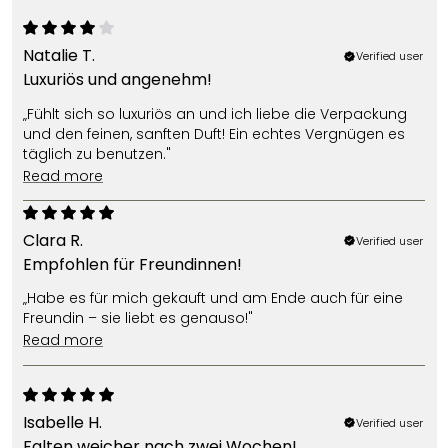
Natalie T.
Verified user
Luxuriös und angenehm!
„Fühlt sich so luxuriös an und ich liebe die Verpackung
und den feinen, sanften Duft! Ein echtes Vergnügen es
täglich zu benutzen."
read more
Clara R.
Verified user
Empfohlen für Freundinnen!
„Habe es für mich gekauft und am Ende auch für eine
Freundin – sie liebt es genauso!"
read more
Isabelle H.
Verified user
Falten weicher nach zwei Wochen!