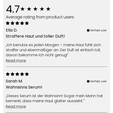
4.7
Average rating from product users
Ella D.
Verified user
Straffere Haut und toller Duft!
„Ich benutze es jeden Morgen – meine Haut fühlt sich
straffer und ebenmäßiger an. Der Duft ist einfach toll,
davon bekomme ich nicht genug!"
read more
Sarah M.
Verified user
Wahnsinns Serum!
„Dieses Serum ist der Wahnsinn! Sogar mein Mann hat
bemerkt, dass meine Haut glatter aussieht."
read more